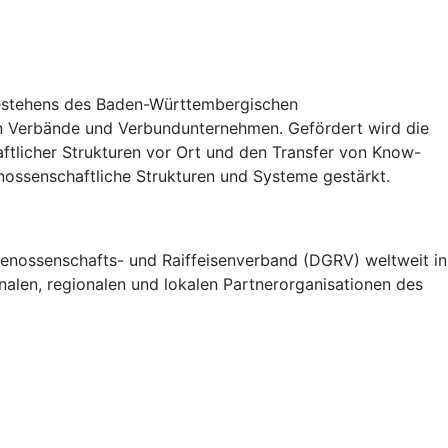
 Bestehens des Baden-Württembergischen
n Verbände und Verbundunternehmen. Gefördert wird die
tlicher Strukturen vor Ort und den Transfer von Know-
ossenschaftliche Strukturen und Systeme gestärkt.
enossenschafts- und Raiffeisenverband (DGRV) weltweit in
alen, regionalen und lokalen Partnerorganisationen des