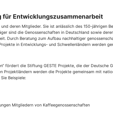
g für Entwicklungszusammenarbeit
und deren Mitglieder. Sie ist anlässlich des 150-jährigen
ger sind die Genossenschaften in Deutschland sowie dere
t. Durch Beratung zum Aufbau nachhaltiger genossenschaf
rojekte in Entwicklungs- und Schwellenländern werden gen
 fördert die Stiftung GESTE Projekte, die der Deutsche G
n Projektländern werden die Projekte gemeinsam mit nation
Sie Beispiele:
jungen Mitgliedern von Kaffeegenossenschaften