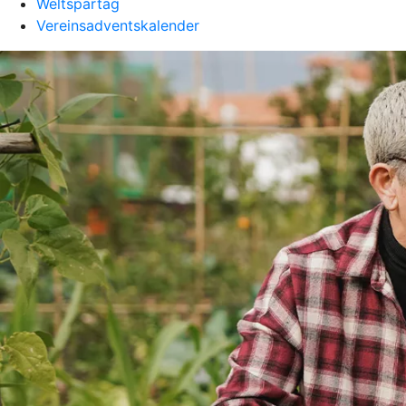
Weltspartag
Vereinsadventskalender