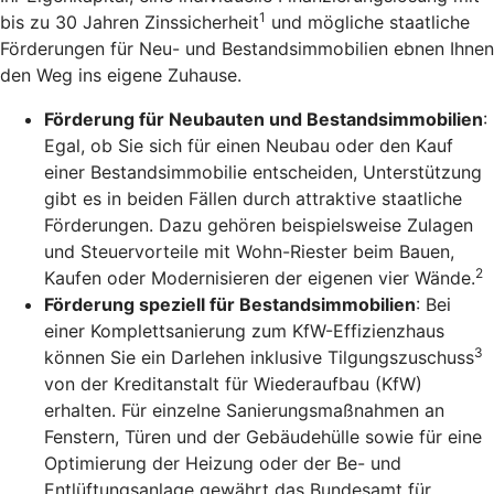
1
bis zu 30 Jahren Zinssicherheit
und mögliche staatliche
Förderungen für Neu- und Bestandsimmobilien ebnen Ihnen
den Weg ins eigene Zuhause.
Förderung für Neubauten und Bestandsimmobilien
:
Egal, ob Sie sich für einen Neubau oder den Kauf
einer Bestandsimmobilie entscheiden, Unterstützung
gibt es in beiden Fällen durch attraktive staatliche
Förderungen. Dazu gehören beispielsweise Zulagen
und Steuervorteile mit Wohn-Riester beim Bauen,
2
Kaufen oder Modernisieren der eigenen vier Wände.
Förderung speziell für Bestandsimmobilien
: Bei
einer Komplettsanierung zum KfW-Effizienzhaus
3
können Sie ein Darlehen inklusive Tilgungszuschuss
von der Kreditanstalt für Wiederaufbau (KfW)
erhalten. Für einzelne Sanierungsmaßnahmen an
Fenstern, Türen und der Gebäudehülle sowie für eine
Optimierung der Heizung oder der Be- und
Entlüftungsanlage gewährt das Bundesamt für