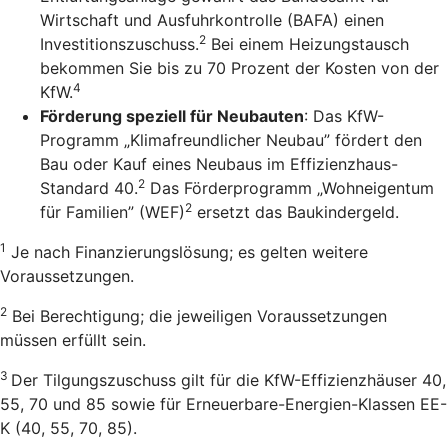
Wirtschaft und Ausfuhrkontrolle (BAFA) einen
2
Investitionszuschuss.
Bei einem Heizungstausch
bekommen Sie bis zu 70 Prozent der Kosten von der
4
KfW.
Förderung speziell für Neubauten
: Das KfW-
Programm „Klimafreundlicher Neubau” fördert den
Bau oder Kauf eines Neubaus im Effizienzhaus-
2
Standard 40.
Das Förderprogramm „Wohneigentum
2
für Familien” (WEF)
ersetzt das Baukindergeld.
1
Je nach Finanzierungslösung; es gelten weitere
Voraussetzungen.
2
Bei Berechtigung; die jeweiligen Voraussetzungen
müssen erfüllt sein.
3
Der Tilgungszuschuss gilt für die KfW-Effizienzhäuser 40,
55, 70 und 85 sowie für Erneuerbare-Energien-Klassen EE-
K (40, 55, 70, 85).