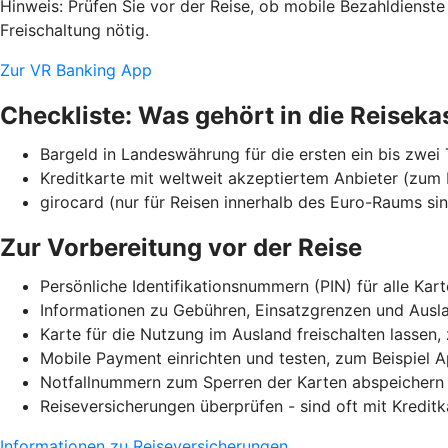
Hinweis: Prüfen Sie vor der Reise, ob mobile Bezahldienst
Freischaltung nötig.
Zur VR Banking App
Checkliste: Was gehört in die Reiseka
Bargeld in Landeswährung für die ersten ein bis zwei
Kreditkarte mit weltweit akzeptiertem Anbieter (zum 
girocard (nur für Reisen innerhalb des Euro-Raums sin
Zur Vorbereitung vor der Reise
Persönliche Identifikationsnummern (PIN) für alle Kar
Informationen zu Gebühren, Einsatzgrenzen und Ausla
Karte für die Nutzung im Ausland freischalten lassen
Mobile Payment einrichten und testen, zum Beispiel 
Notfallnummern zum Sperren der Karten abspeichern
Reiseversicherungen überprüfen - sind oft mit Kreditk
Informationen zu Reiseversicherungen