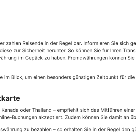
r zahlen Reisende in der Regel bar. Informieren Sie sich g
diese zur Sicherheit herunter. So können Sie für Ihren Tran
währung im Gepäck zu haben. Fremdwährungen können Sie v
e im Blick, um einen besonders günstigen Zeitpunkt für die
itkarte
Kanada oder Thailand – empfiehlt sich das Mitführen einer K
Online-Buchungen akzeptiert. Zudem können Sie damit an üb
swährung zu bezahlen – so erhalten Sie in der Regel den g