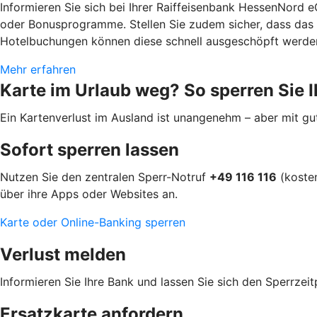
Informieren Sie sich bei Ihrer Raiffeisenbank HessenNord
oder Bonusprogramme. Stellen Sie zudem sicher, dass das T
Hotelbuchungen können diese schnell ausgeschöpft werde
Mehr erfahren
Karte im Urlaub weg? So sperren Sie I
Ein Kartenverlust im Ausland ist unangenehm – aber mit gute
Sofort sperren lassen
Nutzen Sie den zentralen Sperr-Notruf
+49 116 116
(kosten
über ihre Apps oder Websites an.
Karte oder Online-Banking sperren
Verlust melden
Informieren Sie Ihre Bank und lassen Sie sich den Sperrzeit
Ersatzkarte anfordern