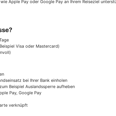
e wie
Apple Pay oder Google Pay
an Ihrem Reiseziel unterst
sse?
 Tage
Beispiel Visa oder Mastercard)
nvoll)
ten
ndseinsatz bei Ihrer Bank einholen
, zum Beispiel Auslandssperre aufheben
Apple Pay, Google Pay
arte verknüpft