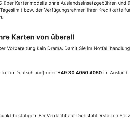
 eG über Kartenmodelle ohne Auslandseinsatzgebühren und 
ageslimit bzw. der Verfügungsrahmen Ihrer Kreditkarte für
n.
hre Karten von überall
r Vorbereitung kein Drama. Damit Sie im Notfall handlungsfä
frei in Deutschland) oder
+49 30 4050 4050
im Ausland. 
punkt bestätigen. Bei Verdacht auf Diebstahl erstatten Sie z