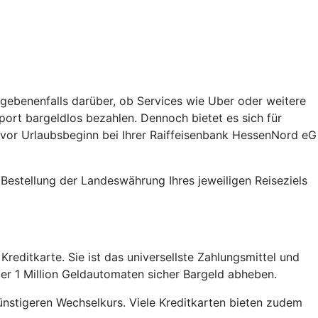
egebenenfalls darüber, ob Services wie Uber oder weitere
sport bargeldlos bezahlen. Dennoch bietet es sich für
or Urlaubsbeginn bei Ihrer Raiffeisenbank HessenNord eG
 Bestellung der Landeswährung Ihres jeweiligen Reiseziels
reditkarte. Sie ist das universellste Zahlungsmittel und
er 1 Million Geldautomaten sicher Bargeld abheben.
ünstigeren Wechselkurs. Viele Kreditkarten bieten zudem