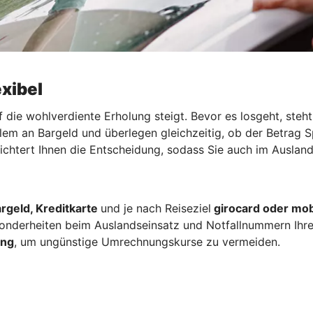
exibel
f die wohlverdiente Erholung steigt. Bevor es losgeht, ste
llem an Bargeld und überlegen gleichzeitig, ob der Betrag 
leichtert Ihnen die Entscheidung, sodass Sie auch im Auslan
rgeld, Kreditkarte
und je nach Reiseziel
girocard oder mob
nderheiten beim Auslandseinsatz und Notfallnummern Ihre
ung
, um ungünstige Umrechnungskurse zu vermeiden.