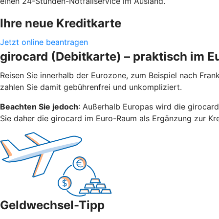
einen 24-Stunden-Notfallservice im Ausland.
Ihre neue Kreditkarte
Jetzt online beantragen
girocard (Debitkarte) – praktisch im 
Reisen Sie innerhalb der Eurozone, zum Beispiel nach Frank
zahlen Sie damit gebührenfrei und unkompliziert.
Beachten Sie jedoch
: Außerhalb Europas wird die girocard
Sie daher die girocard im Euro-Raum als Ergänzung zur Kre
Geldwechsel-Tipp