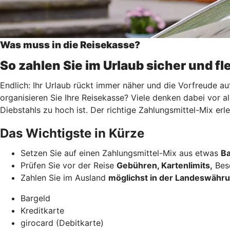
Was muss in die Reisekasse?
So zahlen Sie im Urlaub sicher und fl
Endlich: Ihr Urlaub rückt immer näher und die Vorfreude au
organisieren Sie Ihre Reisekasse? Viele denken dabei vor a
Diebstahls zu hoch ist. Der richtige Zahlungsmittel-Mix er
Das Wichtigste in Kürze
Setzen Sie auf einen Zahlungsmittel-Mix aus etwas
Ba
Prüfen Sie vor der Reise
Gebühren, Kartenlimits,
Beso
Zahlen Sie im Ausland
möglichst in der Landeswähr
Bargeld
Kreditkarte
girocard (Debitkarte)