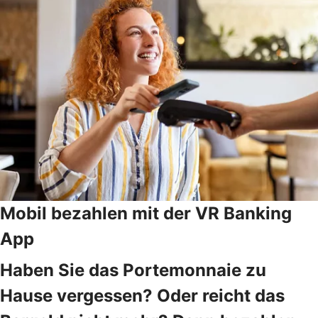
Mobil bezahlen mit der VR Banking
App
Haben Sie das Portemonnaie zu
Hause vergessen? Oder reicht das