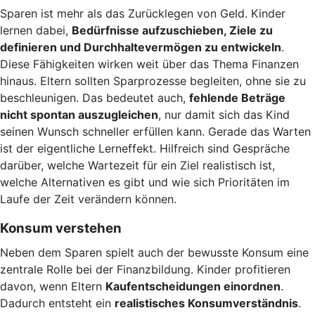
Sparen ist mehr als das Zurücklegen von Geld. Kinder
lernen dabei,
Bedürfnisse aufzuschieben, Ziele zu
definieren und Durchhaltevermögen zu entwickeln
.
Diese Fähigkeiten wirken weit über das Thema Finanzen
hinaus. Eltern sollten Sparprozesse begleiten, ohne sie zu
beschleunigen. Das bedeutet auch,
fehlende Beträge
nicht spontan auszugleichen
, nur damit sich das Kind
seinen Wunsch schneller erfüllen kann. Gerade das Warten
ist der eigentliche Lerneffekt. Hilfreich sind Gespräche
darüber, welche Wartezeit für ein Ziel realistisch ist,
welche Alternativen es gibt und wie sich Prioritäten im
Laufe der Zeit verändern können.
Konsum verstehen
Neben dem Sparen spielt auch der bewusste Konsum eine
zentrale Rolle bei der Finanzbildung. Kinder profitieren
davon, wenn Eltern
Kaufentscheidungen einordnen
.
Dadurch entsteht ein
realistisches Konsumverständnis
.