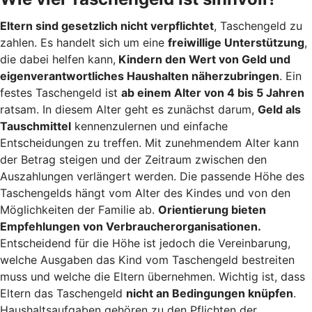
Eltern sind gesetzlich nicht verpflichtet
, Taschengeld zu
zahlen. Es handelt sich um eine
freiwillige Unterstützung
,
die dabei helfen kann,
Kindern den Wert von Geld und
eigenverantwortliches Haushalten näherzubringen
. Ein
festes Taschengeld ist
ab einem Alter von 4 bis 5 Jahren
ratsam. In diesem Alter geht es zunächst darum,
Geld als
Tauschmittel
kennenzulernen und einfache
Entscheidungen zu treffen. Mit zunehmendem Alter kann
der Betrag steigen und der Zeitraum zwischen den
Auszahlungen verlängert werden. Die passende Höhe des
Taschengelds hängt vom Alter des Kindes und von den
Möglichkeiten der Familie ab.
Orientierung bieten
Empfehlungen von Verbraucherorganisationen.
Entscheidend für die Höhe ist jedoch die Vereinbarung,
welche Ausgaben das Kind vom Taschengeld bestreiten
muss und welche die Eltern übernehmen. Wichtig ist, dass
Eltern das Taschengeld
nicht an Bedingungen knüpfen
.
Haushaltsaufgaben gehören zu den Pflichten der