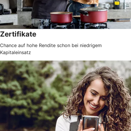
Zertifikate
Chance auf hohe Rendite schon bei niedrigem
Kapitaleinsatz