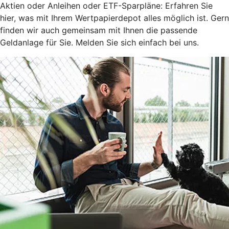
Aktien oder Anleihen oder ETF-Sparpläne: Erfahren Sie
hier, was mit Ihrem Wertpapierdepot alles möglich ist. Gern
finden wir auch gemeinsam mit Ihnen die passende
Geldanlage für Sie. Melden Sie sich einfach bei uns.