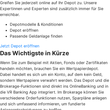
Greifen Sie jederzeit online auf Ihr Depot zu. Unsere
Expertinnen und Experten sind zusätzlich immer für Sie
erreichbar.
Depotmodelle & Konditionen
Depot eröffnen
Passende Geldanlage finden
Jetzt Depot eröffnen
Das Wichtigste in Kürze
Wenn Sie zum Beispiel mit Aktien, Fonds oder Zertifikaten
handeln möchten, brauchen Sie ein Wertpapierdepot.
Dabei handelt es sich um ein Konto, auf dem kein Geld,
sondern Wertpapiere verwahrt werden. Das Depot und die
Brokerage-Funktionen sind direkt ins OnlineBanking und in
die VR Banking App integriert. Im Brokerage können Sie
verschiedene Orderfunktionen nutzen, Sparpläne anlegen
und sich umfassend informieren, um fundierte
Anlageentscheidungen zu treffen.