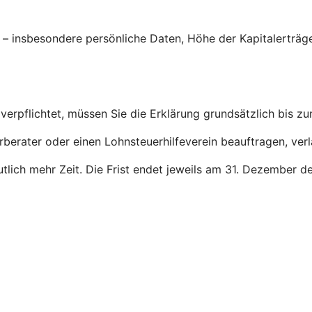
g – insbesondere persönliche Daten, Höhe der Kapitalerträ
verpflichtet, müssen Sie die Erklärung grundsätzlich bis z
rberater oder einen Lohnsteuerhilfeverein beauftragen, ver
deutlich mehr Zeit. Die Frist endet jeweils am 31. Dezember 