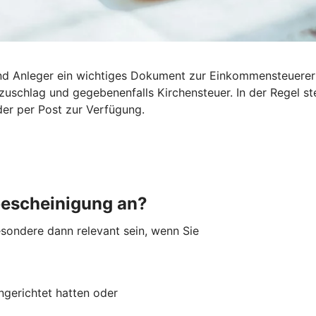
 und Anleger ein wichtiges Dokument zur Einkommensteuerer
tszuschlag und gegebenenfalls Kirchensteuer. In der Regel 
der per Post zur Verfügung.
bescheinigung an?
sondere dann relevant sein, wenn Sie
ingerichtet hatten oder