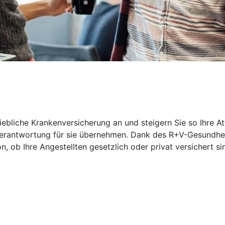
riebliche Krankenversicherung an und steigern Sie so Ihre At
 Verantwortung für sie übernehmen. Dank des R+V-Gesundhei
ob Ihre Angestellten gesetzlich oder privat versichert sin