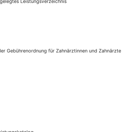
gelegtes Leistungsverzeichnis
 der Gebührenordnung für Zahnärztinnen und Zahnärzte
Leistungskatalog