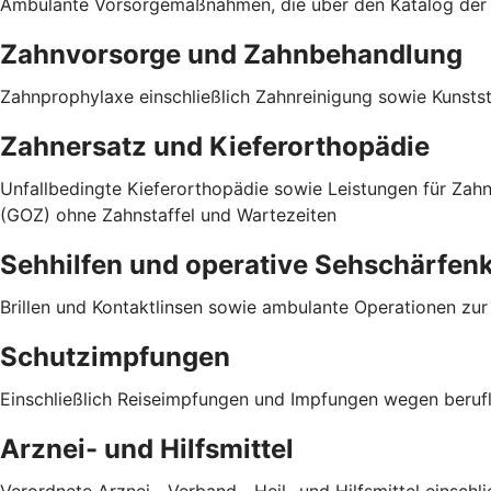
Ambulante Vorsorgemaßnahmen, die über den Katalog der g
Zahnvorsorge und Zahnbehandlung
Zahnprophylaxe einschließlich Zahnreinigung sowie Kunst
Zahnersatz und Kieferorthopädie
Unfallbedingte Kieferorthopädie sowie Leistungen für Za
(GOZ) ohne Zahnstaffel und Wartezeiten
Sehhilfen und operative Sehschärfen
Brillen und Kontaktlinsen sowie ambulante Operationen zu
Schutzimpfungen
Einschließlich Reiseimpfungen und Impfungen wegen berufli
Arznei- und Hilfsmittel
Verordnete Arznei-, Verband-, Heil- und Hilfsmittel einsch