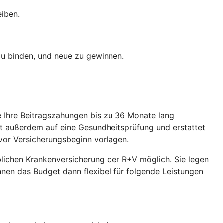
eiben.
 zu binden, und neue zu gewinnen.
ie Ihre Beitragszahungen bis zu 36 Monate lang
et außerdem auf eine Gesundheitsprüfung und erstattet
vor Versicherungsbeginn vorlagen.
eblichen Krankenversicherung der R+V möglich. Sie legen
önnen das Budget dann flexibel für folgende Leistungen