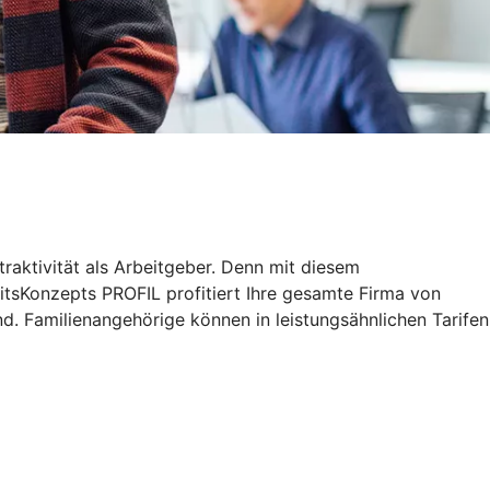
traktivität als Arbeitgeber. Denn mit diesem
tsKonzepts PROFIL profitiert Ihre gesamte Firma von
d. Familienangehörige können in leistungsähnlichen Tarifen