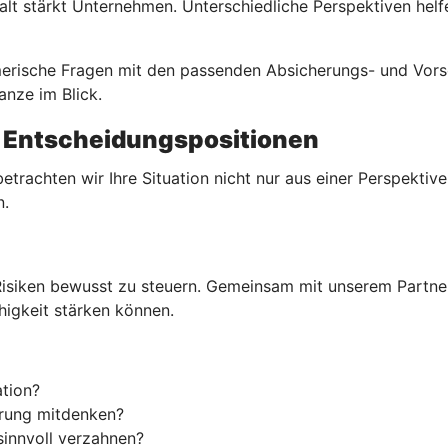
alt stärkt Unternehmen. Unterschiedliche Perspektiven hel
merische Fragen mit den passenden Absicherungs- und Vors
nze im Blick.
n Entscheidungspositionen
rachten wir Ihre Situation nicht nur aus einer Perspektive
n.
isiken bewusst zu steuern. Gemeinsam mit unserem Partner 
igkeit stärken können.
tion?
erung mitdenken?
sinnvoll verzahnen?