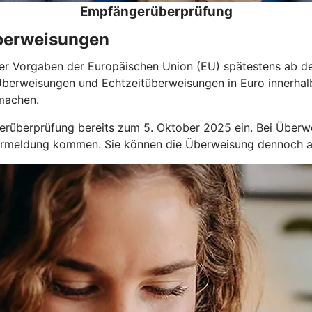
Empfängerüberprüfung
Überweisungen
er Vorgaben der Europäischen Union (EU) spätestens ab de
Überweisungen und Echtzeitüberweisungen in Euro innerhal
machen.
erüberprüfung bereits zum 5. Oktober 2025 ein. Bei Überw
ehlermeldung kommen. Sie können die Überweisung dennoch 