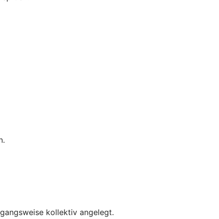
n.
rgangsweise kollektiv angelegt.