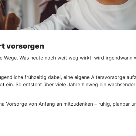
ert vorsorgen
e Wege. Was heute noch weit weg wirkt, wird irgendwann wic
ugendliche frühzeitig dabei, eine eigene Altersvorsorge au
ot ein. So entsteht über viele Jahre hinweg ein wachsender
ema Vorsorge von Anfang an mitzudenken – ruhig, planbar un