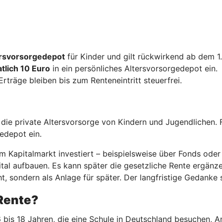
tersvorsorgedepot
für Kinder und gilt rückwirkend ab dem 1
tlich 10 Euro
in ein persönliches Altersvorsorgedepot ein.
 Erträge bleiben bis zum Renteneintritt steuerfrei.
r die private Altersvorsorge von Kindern und Jugendlichen. 
gedepot ein.
 Kapitalmarkt investiert – beispielsweise über Fonds oder 
al aufbauen. Es kann später die gesetzliche Rente ergänzen.
t, sondern als Anlage für später. Der langfristige Gedanke s
-Rente?
 bis 18 Jahren, die eine Schule in Deutschland besuchen, A