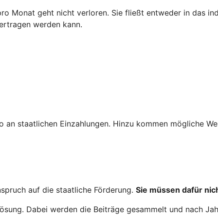
 pro Monat geht nicht verloren. Sie fließt entweder in das i
bertragen werden kann.
o an staatlichen Einzahlungen. Hinzu kommen mögliche Wer
nspruch auf die staatliche Förderung.
Sie müssen dafür nich
nglösung. Dabei werden die Beiträge gesammelt und nach Ja