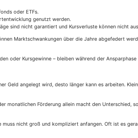
Fonds oder ETFs.
ertentwicklung genutzt werden.
räge sind nicht garantiert und Kursverluste können nicht a
önnen Marktschwankungen über die Jahre abgefedert werden
enden oder Kursgewinne – bleiben während der Ansparphase 
her Geld angelegt wird, desto länger kann es arbeiten. Klei
der monatlichen Förderung allein macht den Unterschied, so
 muss nicht groß und kompliziert anfangen. Oft ist es gerad