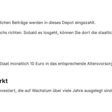
tlichen Beiträge werden in dieses Depot eingezahlt.
uchs richten. Sobald es losgeht, können Sie dort die staatl
 Staat monatlich 10 Euro in das entsprechende Altersvors
rkt
nvestiert, die auf Wachstum über viele Jahre ausgelegt sind