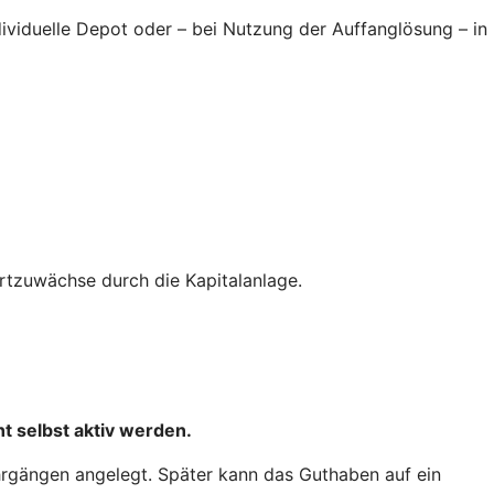
ndividuelle Depot oder – bei Nutzung der Auffanglösung – in
tzuwächse durch die Kapitalanlage.
t selbst aktiv werden.
hrgängen angelegt. Später kann das Guthaben auf ein