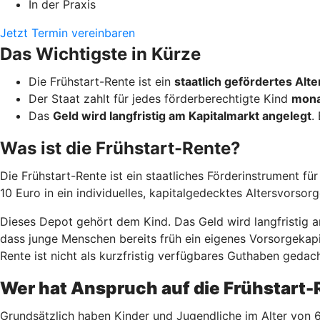
In der Praxis
Jetzt Termin vereinbaren
Das Wichtigste in Kürze
Die Frühstart-Rente ist ein
staatlich gefördertes Al
Der Staat zahlt für jedes förderberechtigte Kind
mona
Das
Geld wird langfristig am Kapitalmarkt angelegt
.
Was ist die Frühstart-Rente?
Die Frühstart-Rente ist ein staatliches Förderinstrument fü
10 Euro in ein individuelles, kapitalgedecktes Altersvorsor
Dieses Depot gehört dem Kind. Das Geld wird langfristig am
dass junge Menschen bereits früh ein eigenes Vorsorgekapit
Rente ist nicht als kurzfristig verfügbares Guthaben gedach
Wer hat Anspruch auf die Frühstart
Grundsätzlich haben Kinder und Jugendliche im Alter von 6