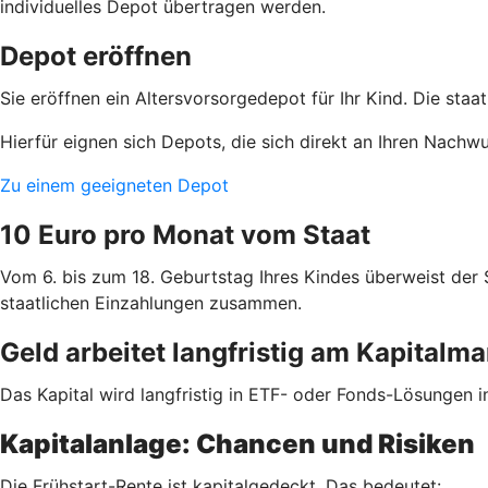
individuelles Depot übertragen werden.
Depot eröffnen
Sie eröffnen ein Altersvorsorgedepot für Ihr Kind. Die staa
Hierfür eignen sich Depots, die sich direkt an Ihren Nachw
Zu einem geeigneten Depot
10 Euro pro Monat vom Staat
Vom 6. bis zum 18. Geburtstag Ihres Kindes überweist der
staatlichen Einzahlungen zusammen.
Geld arbeitet langfristig am Kapitalma
Das Kapital wird langfristig in ETF- oder Fonds-Lösungen i
Kapitalanlage: Chancen und Risiken
Die Frühstart-Rente ist kapitalgedeckt. Das bedeutet: