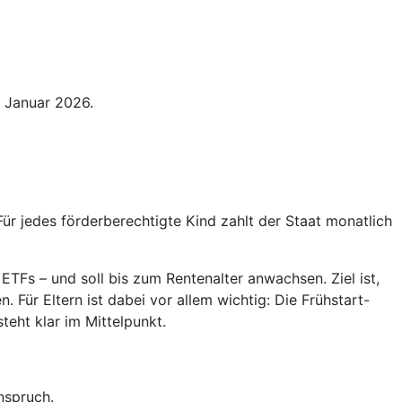
. Januar 2026.
Für jedes förderberechtigte Kind zahlt der Staat monatlich
ETFs – und soll bis zum Rentenalter anwachsen. Ziel ist,
 Für Eltern ist dabei vor allem wichtig: Die Frühstart-
teht klar im Mittelpunkt.
nspruch.