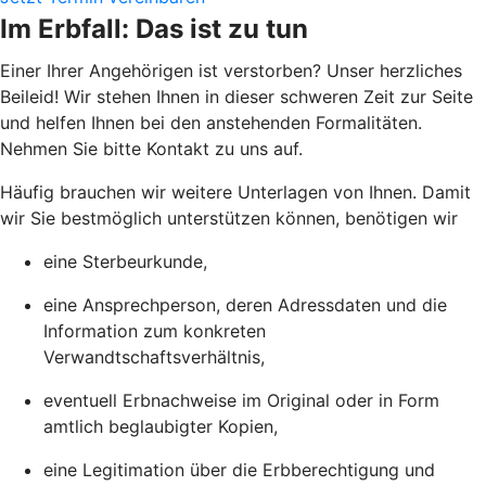
Im Erbfall: Das ist zu tun
Einer Ihrer Angehörigen ist verstorben? Unser herzliches
Beileid! Wir stehen Ihnen in dieser schweren Zeit zur Seite
und helfen Ihnen bei den anstehenden Formalitäten.
Nehmen Sie bitte Kontakt zu uns auf.
Häufig brauchen wir weitere Unterlagen von Ihnen. Damit
wir Sie bestmöglich unterstützen können, benötigen wir
eine Sterbeurkunde,
eine Ansprechperson, deren Adressdaten und die
Information zum konkreten
Verwandtschaftsverhältnis,
eventuell Erbnachweise im Original oder in Form
amtlich beglaubigter Kopien,
eine Legitimation über die Erbberechtigung und