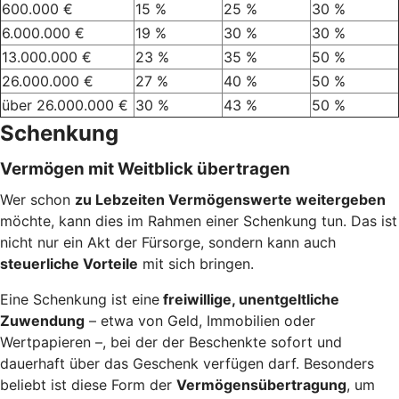
600.000 €
15 %
25 %
30 %
6.000.000 €
19 %
30 %
30 %
13.000.000 €
23 %
35 %
50 %
26.000.000 €
27 %
40 %
50 %
über 26.000.000 €
30 %
43 %
50 %
Schenkung
Vermögen mit Weitblick übertragen
Wer schon
zu Lebzeiten Vermögenswerte weitergeben
möchte, kann dies im Rahmen einer Schenkung tun. Das ist
nicht nur ein Akt der Fürsorge, sondern kann auch
steuerliche Vorteile
mit sich bringen.
Eine Schenkung ist eine
freiwillige, unentgeltliche
Zuwendung
– etwa von Geld, Immobilien oder
Wertpapieren –, bei der der Beschenkte sofort und
dauerhaft über das Geschenk verfügen darf. Besonders
beliebt ist diese Form der
Vermögensübertragung
, um