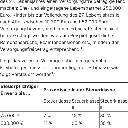
des 27. Lebensjahres einen Versorgungsfreibetrag geltend
machen: Ehe- und eingetragene Lebenspartner 256.000
Euro, Kinder bis zur Vollendung des 27. Lebensjahres je
nach Alter zwischen 10.300 Euro und 52.000 Euro.
Versorgungsbezüge, die bei der Erbschaftssteuer nicht
berücksichtigt werden, wie zum Beispiel gesetzliche
Rentenansprüche, Beamtenpensionen etc., mindern den
1
Versorgungsfreibetrag entsprechend.
Liegt das vererbte Vermögen über den genannten
Freibeträgen, muss die darüber liegende Erbmasse wie
1
folgt versteuert werden
:
Steuerpflichtiger
Prozentsatz in der Steuerklasse
Erwerb bis ...
Steuerklasse
Steuerklasse
Steuerklasse
I
II
III
75.000 €
7 %
15 %
30 %
300.000 €
11 %
20 %
30 %