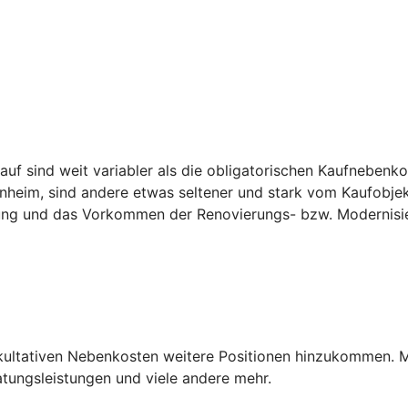
f sind weit variabler als die obligatorischen Kaufnebenko
heim, sind andere etwas seltener und stark vom Kaufobjek
nung und das Vorkommen der Renovierungs- bzw. Modernisi
akultativen Nebenkosten weitere Positionen hinzukommen. 
ungsleistungen und viele andere mehr.