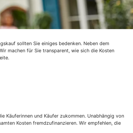
gskauf sollten Sie einiges bedenken. Neben dem
ir machen für Sie transparent, wie sich die Kosten
ite.
f die Käuferinnen und Käufer zukommen. Unabhängig von
amten Kosten fremdzufinanzieren. Wir empfehlen, die