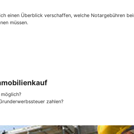
h einen Überblick verschaffen, welche Notargebühren beim 
anen müssen.
mobilienkauf
 möglich?
Grunderwerbssteuer zahlen?