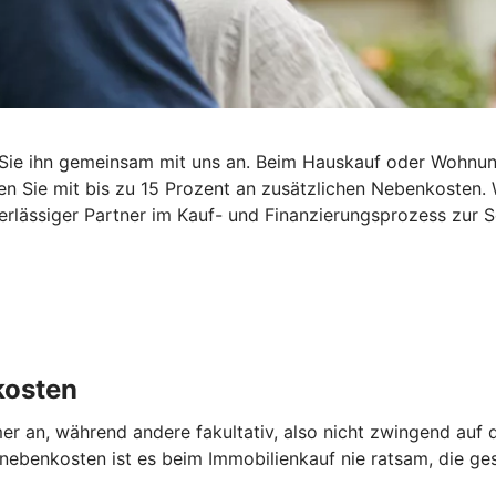
Sie ihn gemeinsam mit uns an. Beim Hauskauf oder Wohnun
n Sie mit bis zu 15 Prozent an zusätzlichen Nebenkosten. W
lässiger Partner im Kauf- und Finanzierungsprozess zur Se
kosten
er an, während andere fakultativ, also nicht zwingend au
benkosten ist es beim Immobilienkauf nie ratsam, die ges