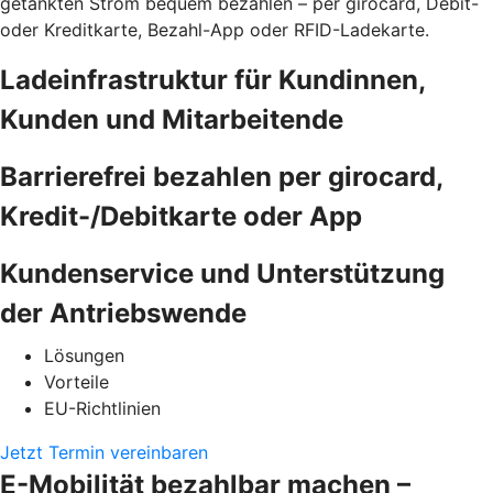
getankten Strom bequem bezahlen – per girocard, Debit-
oder Kreditkarte, Bezahl-App oder RFID-Ladekarte.
Ladeinfrastruktur für Kundinnen,
Kunden und Mitarbeitende
Barrierefrei bezahlen per girocard,
Kredit-/Debitkarte oder App
Kundenservice und Unterstützung
der Antriebswende
Lösungen
Vorteile
EU-Richtlinien
Jetzt Termin vereinbaren
E-Mobilität bezahlbar machen –