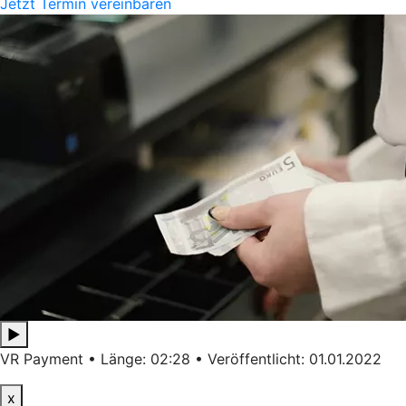
Jetzt Termin vereinbaren
▶
VR Payment • Länge: 02:28 • Veröffentlicht: 01.01.2022
x